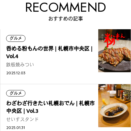
RECOMMEND
おすすめの記事
グルメ
呑める粉もんの世界 | 札幌市中央区 |
Vol.4
鉄板焼みつい
2025.12.03
グルメ
わざわざ行きたい札幌おでん | 札幌市
中央区 | Vol.3
せいすスタンド
2025.01.31