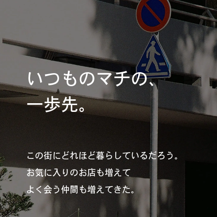
いつものマチの、
一歩先。
この街にどれほど暮らしているだろう。
お気に入りのお店も増えて
よく会う仲間も増えてきた。