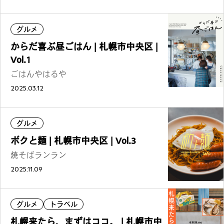
グルメ
からだ喜ぶ昼ごはん | 札幌市中央区 |
Vol.1
ごはんやはるや
2025.03.12
グルメ
ボクと麺 | 札幌市中央区 | Vol.3
焼そばランラン
2025.11.09
グルメ
トラベル
札幌来たら、まずはココ。 | 札幌市中