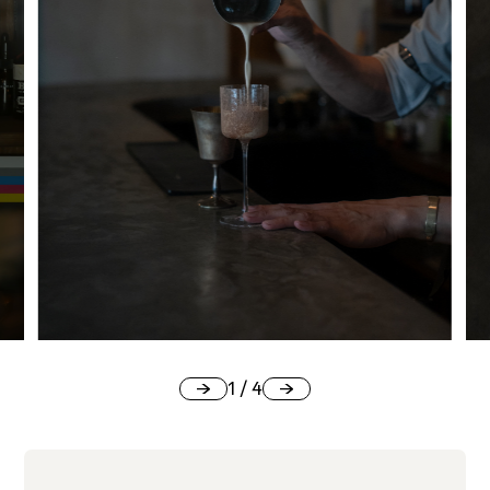
1
/
4