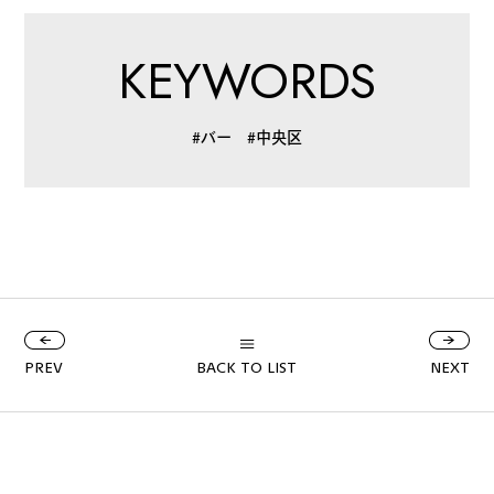
KEYWORDS
#バー
#中央区
PREV
BACK TO LIST
NEXT