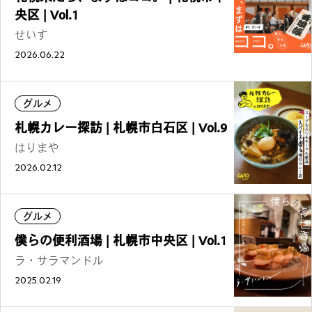
央区 | Vol.1
せいす
2026.06.22
グルメ
札幌カレー探訪 | 札幌市白石区 | Vol.9
はりまや
2026.02.12
グルメ
僕らの便利酒場 | 札幌市中央区 | Vol.1
ラ・サラマンドル
2025.02.19