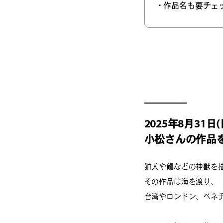
・作品名も要チェ
2025年8月31日
小松さんの作品
狛犬や龍などの神獣を
その作品は海を渡り、
台湾やロンドン、ベネ