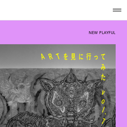
NEW PLAYFUL
最新記事一覧を見る
ン
グルメ
しごと