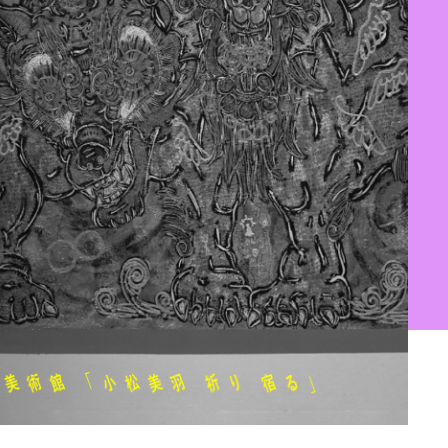
ント
ホビー
ホーム＆インテリア
グ
トラベル
REGULARS
連載一覧