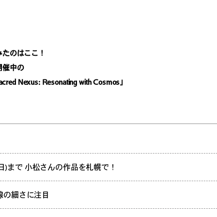
みたのはここ！
開催中の
 Nexus: Resonating with Cosmos」
日(日)まで 小松さんの作品を札幌で！
線の細さに注目