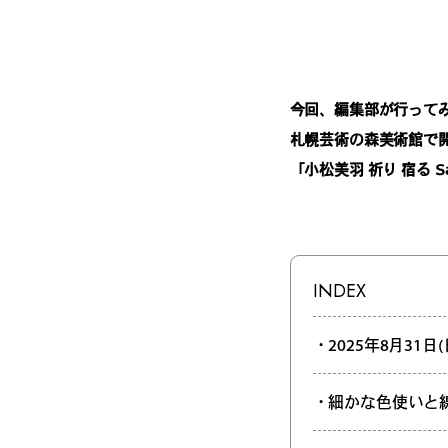
今回、編集部が行って
札幌芸術の森美術館で
「小松美羽 祈り 宿る Sacred
INDEX
・2025年8月31
・細かな色使いと