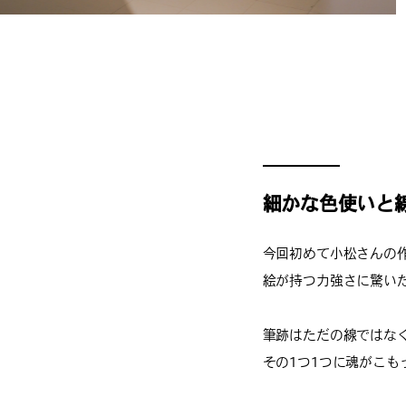
細かな色使いと
今回初めて小松さんの
絵が持つ力強さに驚い
筆跡はただの線ではな
その1つ1つに魂がこも