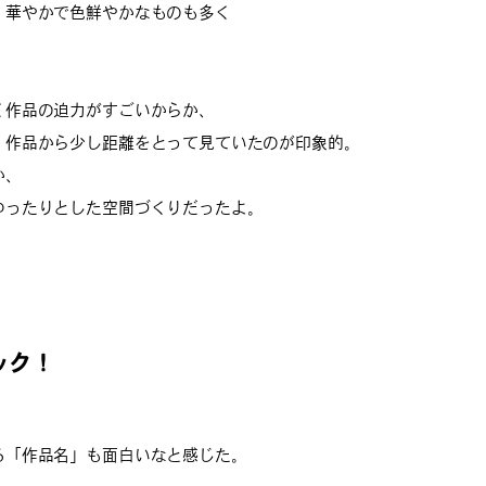
、華やかで色鮮やかなものも多く
く作品の迫力がすごいからか、
、作品から少し距離をとって見ていたのが印象的。
か、
ゆったりとした空間づくりだったよ。
ック！
る「作品名」も面白いなと感じた。