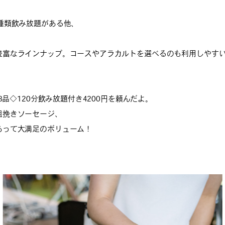
種類飲み放題がある他、
豊富なラインナップ。コースやアラカルトを選べるのも利用しやす
全8品◇120分飲み放題付き4200円を頼んだよ。
粗挽きソーセージ、
あって大満足のボリューム！