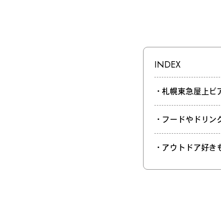
INDEX
・札幌東急屋上ビアガーデ
・フードやドリン
・アウトドア好き