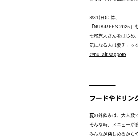
8/31(日)には、
「NUAiR FES 20
七尾旅人さんをはじめ
気になる人は要チェッ
@nu_air.sapporo
フードやドリン
夏の外飲みは、大人数
そんな時、メニューが
みんなが楽しめるから