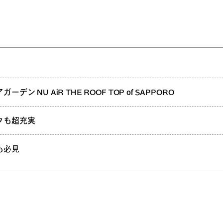
ン NU AiR THE ROOF TOP of SAPPORO
クも超充実
も必見