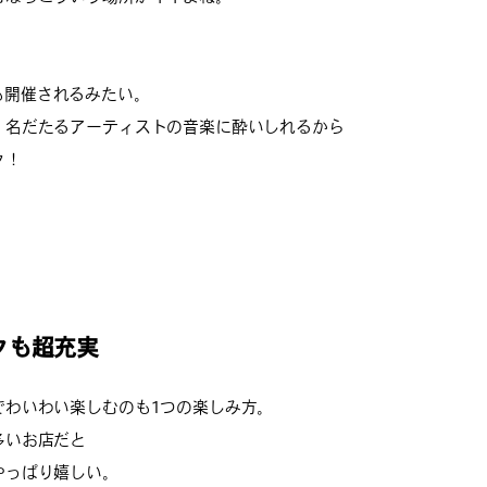
25」も開催されるみたい。
、名だたるアーティストの音楽に酔いしれるから
ク！
クも超充実
でわいわい楽しむのも1つの楽しみ方。
多いお店だと
やっぱり嬉しい。