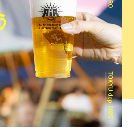
ント
ホビー
ホーム＆インテリア
グ
トラベル
REGULARS
連載一覧