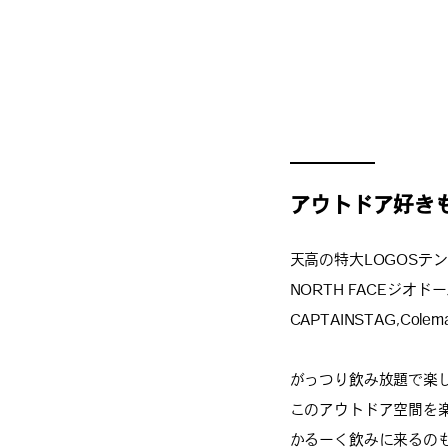
アウトドア好き
天高の特大LOGOSテ
NORTH FACEジオド
CAPTAINSTAG,
がっつり飲み放題で楽
このアウトドア空間を
かるーく飲みに来るの