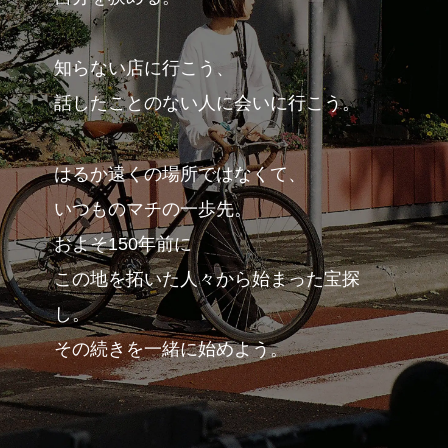
#
ボクと麺
知らない店に行こう、
話したことのない人に会いに行こう。
#
職人の手仕事に触れる
はるか遠くの場所ではなくて、
いつものマチの一歩先。
およそ150年前に
#
書店巡り
この地を拓いた人々から始まった宝探
し。
#
やっぱり○○が好き
その続きを一緒に始めよう。
#
イベント