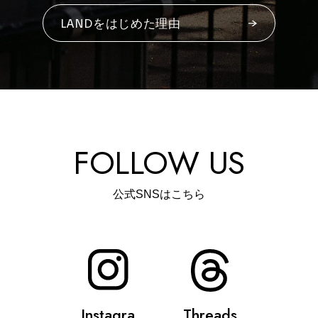
LANDをはじめた理由
#
ランチ
#
ショッピング
FOLLOW US
公式SNSはこちら
#
カフェ
FOLLOW US
Instagra
Threads