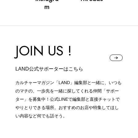
m
公式SNSはこちら
JOIN US !
Instagra
Threads
m
LAND公式サポーターはこちら
カルチャーマガジン「LAND」編集部と一緒に、いつも
のマチの、一歩先を一緒に探してくれる仲間「サポー
ター」を募集中！公式LINEで編集部と直接チャットで
JOIN US !
やりとりできる場所。おすすめのお店や特集してほし
い内容など何でも話そう。
LAND公式サポーターはこちら