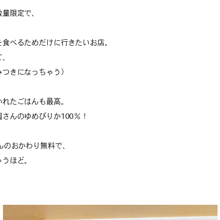
数量限定で、
を食べるためだけに行きたいお店。
て、
みつきになっちゃう）
かれたごはんも最高。
さんのゆめぴりか100％！
んのおかわり無料で、
ゃうほど。