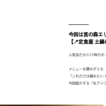
今回は宮の森エ
【📍定食屋 土
人気店だから11時の
メニューを開かずとも
「これだけは頼みたい
今回紹介する「生アジフ