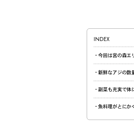
INDEX
・今回は宮の森エリ
・新鮮なアジの数
・副菜も充実で体
・魚料理がとにか