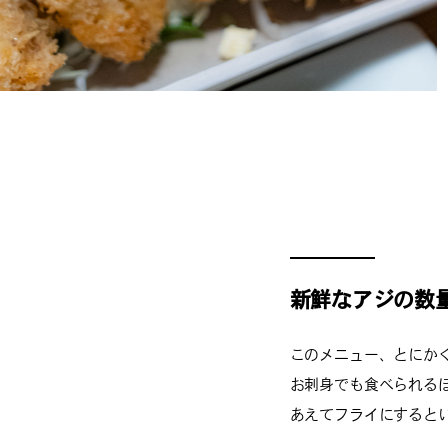
新鮮なアジの数
このメニュー、とにか
お刺身でも食べられる
あえてフライにすると