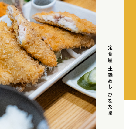
ント
ホビー
ホーム＆インテリア
グ
トラベル
REGULARS
連載一覧