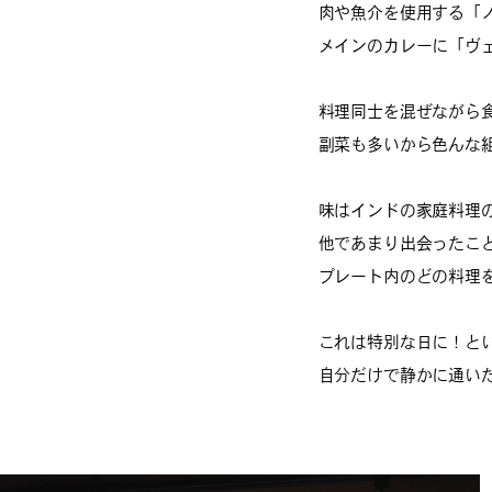
肉や魚介を使用する「
メインのカレーに「ヴ
料理同士を混ぜながら
副菜も多いから色んな
味はインドの家庭料理
他であまり出会ったこ
プレート内のどの料理
これは特別な日に！と
自分だけで静かに通い