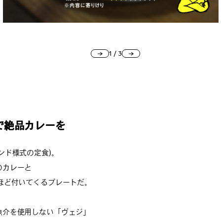
1
/
3
で絶品カレーを
ンド様式の定食)。
のカレーと
ほど付いてくるプレートだ。
魚介を使用しない「ヴェジ」