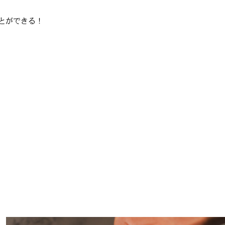
#
昼飲み・春飲み
とができる！
#
おすすめ手土産
#
今月のアートな時間割
#
伊藤沙菜のモーニングルーティン