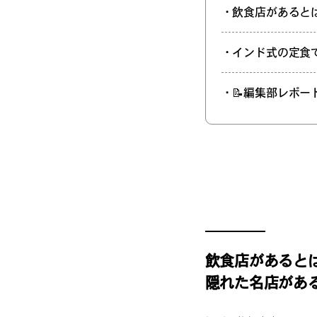
・飲食店があると
・インド式の定食
・📝編集部レポー
飲食店があると
隠れた名店があ