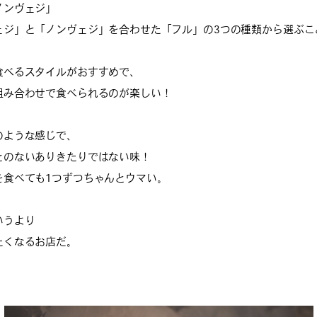
ノンヴェジ」
ェジ」と「ノンヴェジ」を合わせた「フル」の3つの種類から選ぶこ
食べるスタイルがおすすめで、
組み合わせで食べられるのが楽しい！
のような感じで、
とのないありきたりではない味！
を食べても1つずつちゃんとウマい。
いうより
たくなるお店だ。