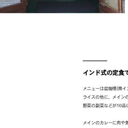
インド式の定食
メニューは盆咖哩(南イ
ライスの他に、メイン
野菜の副菜などが10品
メインのカレーに肉や