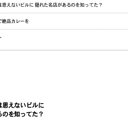
は思えないビルに 隠れた名店があるのを知ってた？
で絶品カレーを
ト
は思えないビルに
るのを知ってた？