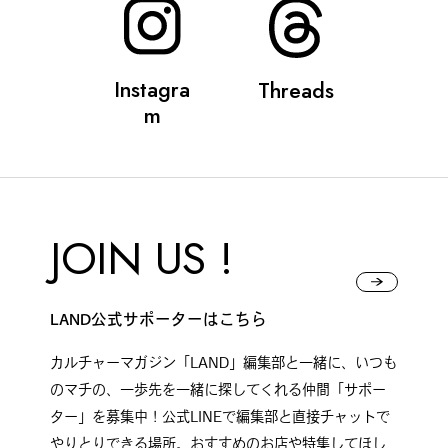
Instagra
Threads
#
ランチ
m
#
ショッピング
JOIN US !
#
カフェ
LAND公式サポーターはこちら
カルチャーマガジン「LAND」編集部と一緒に、いつも
のマチの、一歩先を一緒に探してくれる仲間「サポー
FOLLOW US
ター」を募集中！公式LINEで編集部と直接チャットで
やりとりできる場所。おすすめのお店や特集してほし