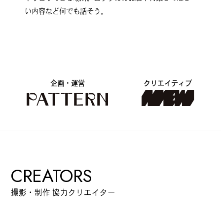
い内容など何でも話そう。
公式SNSはこちら
企画・運営
クリエイティブ
Instagra
Threads
m
CREATORS
JOIN US !
撮影・制作 協力クリエイター
LAND公式サポーターはこちら