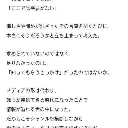
#
プレゼントフォー・ユー
「ここでは需要がない」
悔しさや諦めが混ざったその言葉を聞くたびに、
#
昼飲み・春飲み
本当にそうだろうかと立ち止まって考えた。
求められていないのではなく、
#
おすすめ手土産
足りなかったのは、
「知ってもらうきっかけ」だったのではないか。
#
今月のアートな時間割
メディアの形は代わり、
誰もが発信できる時代になったことで
情報が溢れる世の中になった。
#
伊藤沙菜のモーニングル
だからこそジャンルを横断しながら
ーティン