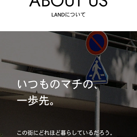
ABOUT US
LANDについて
いつものマチの、
一歩先。
この街にどれほど暮らしているだろう。