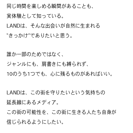
同じ時間を楽しめる瞬間があることも、
公式SNSはこちら
実体験として知っている。
LANDは、そんな出会いが自然に生まれる
“きっかけ”でありたいと思う。
誰か一部のためではなく、
Threads
Instagra
ジャンルにも、肩書きにも縛られず、
m
10のうち1つでも、心に残るものがあればいい。
LANDは、この街を守りたいという気持ちの
JOIN US !
延長線にあるメディア。
この街の可能性を、この街に生きる人たち自身が
信じられるようにしたい。
LAND公式サポーターはこちら