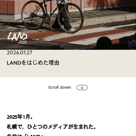
ファッション
グルメ
しごと
2026.01.27
アート＆イベント
ホビー
ホーム＆インテリア
LANDをはじめた理由
Scroll down
ショッピング
トラベル
2025年1月。
札幌で、ひとつのメディアが生まれた。