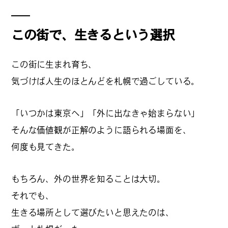
#
僕らの便利酒場
この街で、生きるという選択
#
古着界隈
この街に生まれ育ち、
気づけば人生のほとんどを札幌で過ごしている。
#
雨の日・雪の日の正解
「いつかは東京へ」「外に出なきゃ始まらない」
そんな価値観が正解のように語られる場面を、
何度も見てきた。
#
Meet-Up Spot
もちろん、外の世界を知ることは大切。
それでも、
#
呑める粉もんの世界
生きる場所として選びたいと思えたのは、