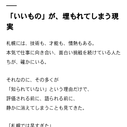
「いいもの」が、埋もれてしまう現
#
札幌カレー探訪
実
札幌には、技術も、才能も、情熱もある。
#
狸の一歩
本気で仕事に向き合い、面白い挑戦を続けている人た
ちが、確かにいる。
#
この車と暮らす理由
それなのに、その多くが
「知られていない」という理由だけで、
評価される前に、語られる前に、
#
日帰り遠足
静かに消えてしまうことも見てきた。
「札幌では早すぎた」