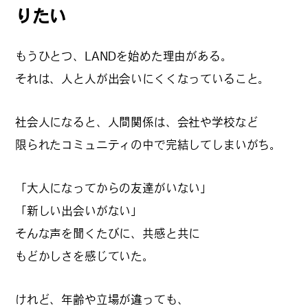
りたい
もうひとつ、LANDを始めた理由がある。
#
ランチ
それは、人と人が出会いにくくなっていること。
社会人になると、人間関係は、会社や学校など
#
ショッピング
限られたコミュニティの中で完結してしまいがち。
「大人になってからの友達がいない」
#
カフェ
「新しい出会いがない」
そんな声を聞くたびに、共感と共に
もどかしさを感じていた。
FOLLOW US
けれど、年齢や立場が違っても、