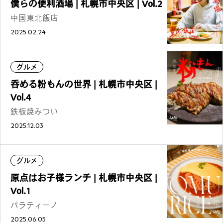
僕らの便利酒場 | 札幌市中央区 | Vol.2
中国東北飯店
2025.02.24
グルメ
呑める粉もんの世界 | 札幌市中央区 |
Vol.4
鉄板焼みつい
2025.12.03
グルメ
原点はお子様ランチ | 札幌市中央区 |
Vol.1
パラティーノ
2025.06.05