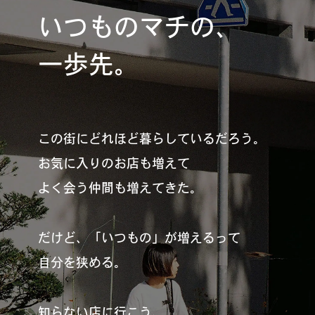
いつものマチの、
一歩先。
この街にどれほど暮らしているだろう。
お気に入りのお店も増えて
よく会う仲間も増えてきた。
だけど、「いつもの」が増えるって
自分を狭める。
知らない店に行こう、