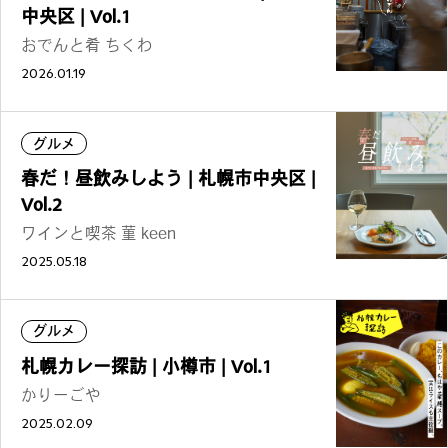
中央区 | Vol.1
おでんと肴 ちくわ
2026.01.19
グルメ
春だ！昼飲みしよう | 札幌市中央区 |
Vol.2
ワインと喫茶 菫 keen
2025.05.18
グルメ
札幌カレー探訪 | 小樽市 | Vol.1
かりーごや
2025.02.09