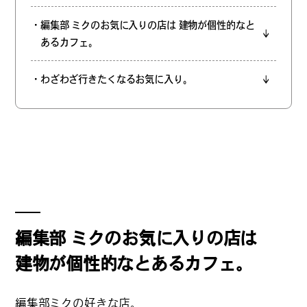
REGULARS
・編集部 ミクのお気に入りの店は 建物が個性的なと
あるカフェ。
連載一覧
・わざわざ行きたくなるお気に入り。
#
健康LAND
#
パイセンの行きつけにつ
いて行く
編集部 ミクのお気に入りの店は
#
札幌来たら、まずはココ
建物が個性的なとあるカフェ。
編集部ミクの好きな店。