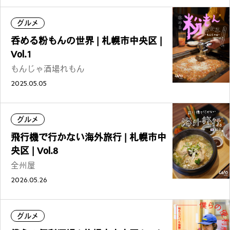
グルメ
呑める粉もんの世界 | 札幌市中央区 |
Vol.1
もんじゃ酒場れもん
2025.05.05
グルメ
飛行機で行かない海外旅行 | 札幌市中
央区 | Vol.8
全州屋
2026.05.26
グルメ