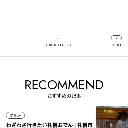
カルチャーマガジン「LAND」編集部と一緒に、いつも
のマチの、一歩先を一緒に探してくれる仲間「サポー
ター」を募集中！公式LINEで編集部と直接チャットで
やりとりできる場所。おすすめのお店や特集してほし
い内容など何でも話そう。
BACK TO LIST
NEXT
RECOMMEND
おすすめの記事
グルメ
わざわざ行きたい札幌おでん | 札幌市