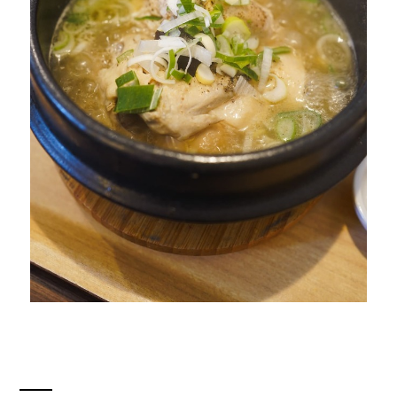
公式SNSはこちら
Threads
Instagra
m
JOIN US !
LAND公式サポーターはこちら