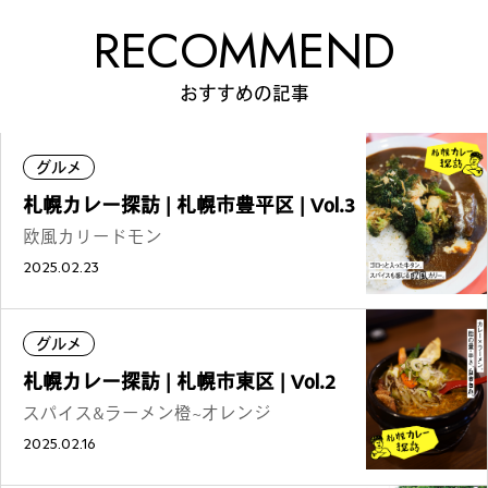
RECOMMEND
おすすめの記事
グルメ
札幌カレー探訪 | 札幌市豊平区 | Vol.3
欧風カリードモン
2025.02.23
グルメ
札幌カレー探訪 | 札幌市東区 | Vol.2
スパイス&ラーメン橙~オレンジ
2025.02.16