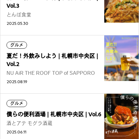
Vol.3
とんぼ食堂
2025.05.30
グルメ
夏だ！外飲みしよう | 札幌市中央区 |
Vol.2
NU AiR THE ROOF TOP of SAPPORO
2025.08.19
グルメ
僕らの便利酒場 | 札幌市中央区 | Vol.6
酒とアテ モグラ酒蔵
2025.06.11