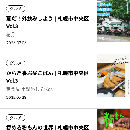
グルメ
夏だ！外飲みしよう | 札幌市中央区 |
Vol.3
花月
2026.07.06
グルメ
からだ喜ぶ昼ごはん | 札幌市中央区 |
Vol.3
定食屋 土鍋めし ひなた
2025.03.28
グルメ
呑める粉もんの世界 | 札幌市中央区 |