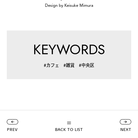
Design by Keisuke Mimura
KEYWORDS
#カフェ
#雑貨
#中央区
PREV
BACK TO LIST
NEXT