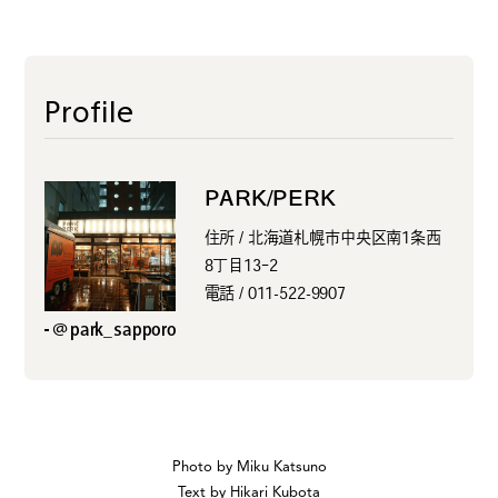
Profile
PARK/PERK
住所 / 北海道札幌市中央区南1条西
8丁目13ｰ2
電話 / 011-522-9907
@park_sapporo
Photo by Miku Katsuno
Text by Hikari Kubota