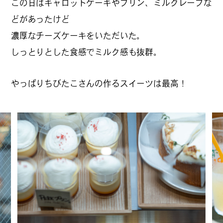
この日はキャロットケーキやプリン、ミルクレープな
公式SNSはこちら
どがあったけど
濃厚なチーズケーキをいただいた。
しっとりとした食感でミルク感も抜群。
やっぱりちびたこさんの作るスイーツは最高！
Threads
Instagra
m
JOIN US !
LAND公式サポーターはこちら