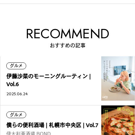
RECOMMEND
おすすめの記事
グルメ
伊藤沙菜のモーニングルーティン |
Vol.6
2025.06.24
グルメ
僕らの便利酒場 | 札幌市中央区 | Vol.7
伊太利亜酒場 BOND