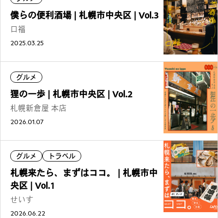
僕らの便利酒場 | 札幌市中央区 | Vol.3
口福
2025.03.25
グルメ
狸の一歩 | 札幌市中央区 | Vol.2
札幌新倉屋 本店
2026.01.07
グルメ
トラベル
札幌来たら、まずはココ。 | 札幌市中
央区 | Vol.1
せいす
2026.06.22