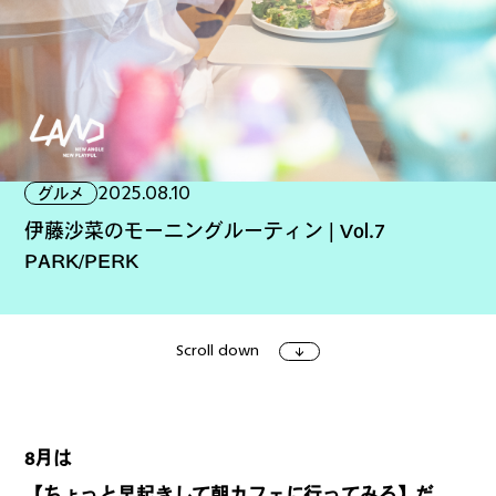
ファッション
グルメ
しごと
2025.08.10
グルメ
アート＆イベント
ホビー
ホーム＆インテリア
伊藤沙菜のモーニングルーティン | Vol.7
PARK/PERK
Scroll down
ショッピング
トラベル
8月は
【ちょっと早起きして朝カフェに行ってみる】だ。