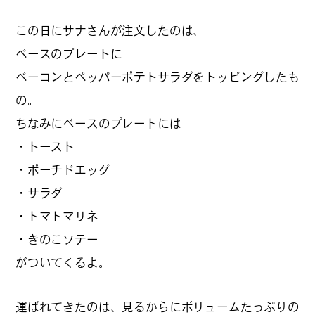
この日にサナさんが注文したのは、
ベースのプレートに
#
札幌カレー探訪
ベーコンとペッパーポテトサラダをトッピングしたも
の。
ちなみにベースのプレートには
#
狸の一歩
・トースト
・ポーチドエッグ
#
この車と暮らす理由
・サラダ
・トマトマリネ
・きのこソテー
#
日帰り遠足
がついてくるよ。
運ばれてきたのは、見るからにボリュームたっぷりの