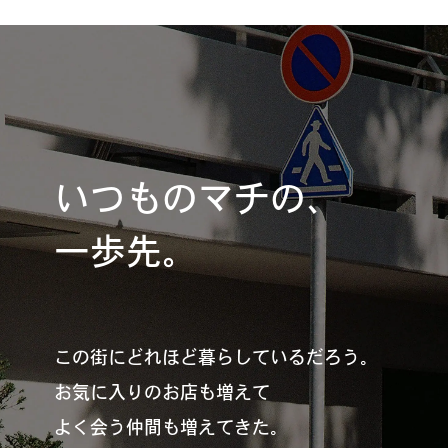
いつものマチの、
一歩先。
この街にどれほど暮らしているだろう。
お気に入りのお店も増えて
よく会う仲間も増えてきた。