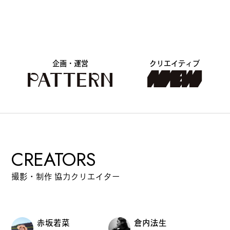
#
ランチ
企画・運営
クリエイティブ
#
ショッピング
#
カフェ
CREATORS
撮影・制作 協力クリエイター
FOLLOW US
赤坂若菜
倉内法生