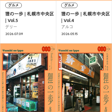
ファッション
グルメ
しごと
グルメ
グルメ
狸の一歩 | 札幌市中央区
狸の一歩 | 札幌市中央区
| Vol.5
| Vol.4
デリー
アルコ
2026.07.09
2026.05.15
アート＆イベント
ホビー
ホーム＆インテリア
ショッピング
トラベル