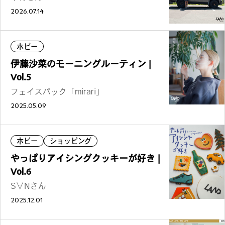
2026.07.14
ホビー
伊藤沙菜のモーニングルーティン |
Vol.5
フェイスパック「mirari」
2025.05.09
ホビー
ショッピング
やっぱりアイシングクッキーが好き |
Vol.6
S∀Nさん
2025.12.01