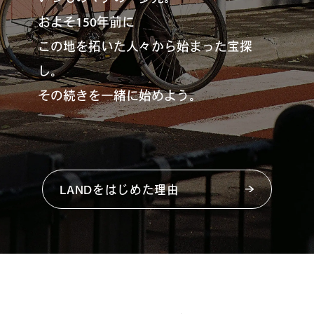
およそ150年前に
この地を拓いた人々から始まった宝探
し。
その続きを一緒に始めよう。
LANDをはじめた理由