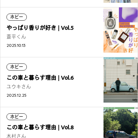
ホビー
やっぱり香りが好き | Vol.5
蒼平くん
2025.10.13
ホビー
この車と暮らす理由 | Vol.6
ユウキさん
2025.12.25
ホビー
この車と暮らす理由 | Vol.8
木村さん