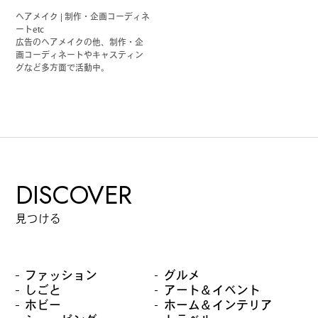
ヘアメイク | 制作・企画コーディネ
ートetc
広告のヘアメイクの他、制作・企
画コーディネートやキャスティン
グなど多方面で活動中。
DISCOVER
見つける
ファッション
グルメ
しごと
アート＆イベント
ホビー
ホーム＆インテリア