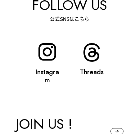
FOLLOW US
公式SNSはこちら
Instagra
Threads
m
JOIN US !