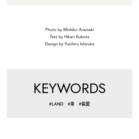
Photo by Michiko Aramaki
Text by Hikari Kubota
Design by Yuichiro Ishizuka
KEYWORDS
#LAND
#車
#偏愛