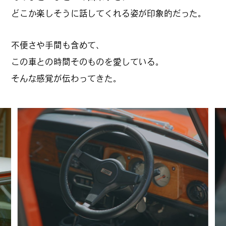
どこか楽しそうに話してくれる姿が印象的だった。
#
ランチ
不便さや手間も含めて、
この車との時間そのものを愛している。
そんな感覚が伝わってきた。
#
ショッピング
#
カフェ
FOLLOW US