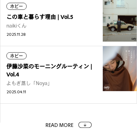
ホビー
この車と暮らす理由 | Vol.5
naikiくん
2025.11.28
ホビー
伊藤沙菜のモーニングルーティン |
Vol.4
よもぎ蒸し「Noya」
2025.04.11
READ MORE