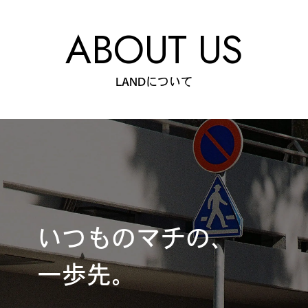
ABOUT US
LANDについて
いつものマチの、
一歩先。