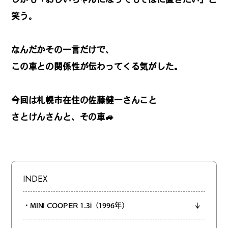
REGULARS
笑う。
連載一覧
なんだかその一言だけで、
この車との関係性が伝わってくる気がした。
#
健康LAND
今回は札幌市在住の佐藤健一さんこと
さとけんさんと、その車🚙
#
パイセンの行きつけにつ
いて行く
INDEX
#
札幌来たら、まずはココ
・MINI COOPER 1.3i（1996年）