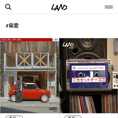
#偏愛
最新記事一覧を見る