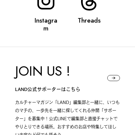
#
ボクと麺
Instagra
Threads
m
#
職人の手仕事に触れる
JOIN US !
#
書店巡り
LAND公式サポーターはこちら
カルチャーマガジン「LAND」編集部と一緒に、いつも
#
やっぱり○○が好き
のマチの、一歩先を一緒に探してくれる仲間「サポー
ター」を募集中！公式LINEで編集部と直接チャットで
やりとりできる場所。おすすめのお店や特集してほし
#
イベント
い内容など何でも話そう。