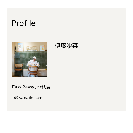
#
プレゼントフォー・ユー
Profile
#
昼飲み・春飲み
伊藤沙菜
#
おすすめ手土産
Easy Peasy.,Inc代表
#
今月のアートな時間割
@sanaito_am
#
伊藤沙菜のモーニングル
ーティン