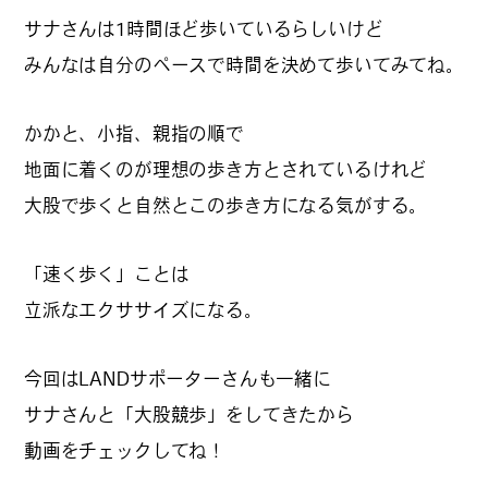
サナさんは1時間ほど歩いているらしいけど
みんなは自分のペースで時間を決めて歩いてみてね。
#
札幌カレー探訪
かかと、小指、親指の順で
地面に着くのが理想の歩き方とされているけれど
#
狸の一歩
大股で歩くと自然とこの歩き方になる気がする。
「速く歩く」ことは
#
この車と暮らす理由
立派なエクササイズになる。
今回はLANDサポーターさんも一緒に
#
日帰り遠足
サナさんと「大股競歩」をしてきたから
動画をチェックしてね！