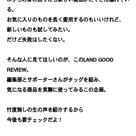
REGULARS
る。
お気に入りのものを長く愛用するのもいいけれど、
連載一覧
新しいものも試してみたい。
だけど失敗はしたくない。
#
健康LAND
そんな人に見てほしいのが、このLAND GOOD
REVIEW。
#
パイセンの行きつけにつ
編集部とサポーターさんがタッグを組み、
いて行く
気になる商品を実際に使ってみるこの企画。
忖度無しの生の声を紹介するから
#
札幌来たら、まずはココ
今後も要チェックだよ！