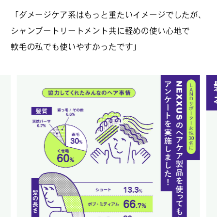
「ダメージケア系はもっと重たいイメージでしたが、
シャンプートリートメント共に軽めの使い心地で
#
ランチ
軟毛の私でも使いやすかったです」
#
ショッピング
#
カフェ
FOLLOW US