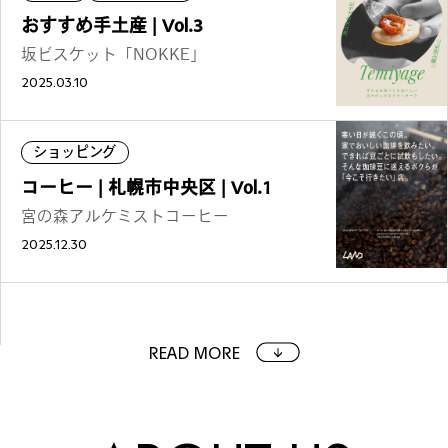
おすすめ手土産 | Vol.3
坂ビスケット「NOKKE」
2025.03.10
ショッピング
コーヒー | 札幌市中央区 | Vol.1
宮の森アルケミストコーヒー
2025.12.30
READ MORE