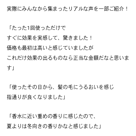
実際にみんなから集まったリアルな声を一部ご紹介！
#
ボクと麺
「たった1回使っただけで
すぐに効果を実感して、驚きました！
#
職人の手仕事に触れる
価格も最初は高いと感じていましたが
これだけ効果の出るものなら正当な金額だなと思いま
す」
#
書店巡り
「使ったその日から、髪の毛にうるおいを感じ
指通りが良くなりました」
#
やっぱり○○が好き
「香水に近い重めの香りに感じたので、
夏よりは冬向きの香りかなと感じました」
#
イベント