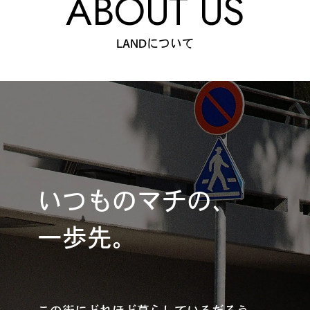
ABOUT US
LANDについて
いつものマチの、
一歩先。