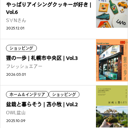
やっぱりアイシングクッキーが好き |
Vol.6
S∀Nさん
2025.12.01
ショッピング
狸の一歩 | 札幌市中央区 | Vol.3
フレッシュエアー
2026.03.01
ホーム＆インテリア
ショッピング
盆栽と暮らそう | 苫小牧 | Vol.2
OWL盆山
2025.10.09