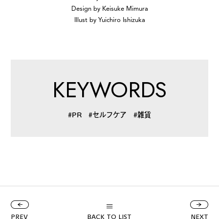
Design by Keisuke Mimura
Illust by Yuichiro Ishizuka
KEYWORDS
#PR
#セルフケア
#雑貨
PREV
BACK TO LIST
NEXT