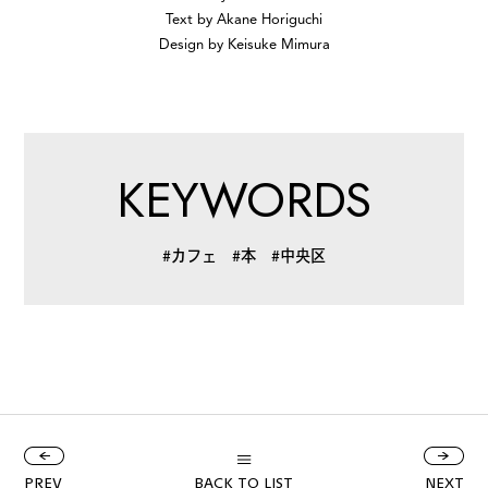
Text by Akane Horiguchi
Design by Keisuke Mimura
KEYWORDS
#カフェ
#本
#中央区
PREV
BACK TO LIST
NEXT