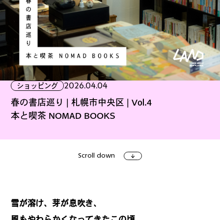
ファッション
グルメ
しごと
2026.04.04
ショッピング
アート＆イベント
ホビー
ホーム＆インテリア
春の書店巡り | 札幌市中央区 | Vol.4
本と喫茶 NOMAD BOOKS
Scroll down
ショッピング
トラベル
雪が溶け、芽が息吹き、
風もやわらかくなってきたこの頃。