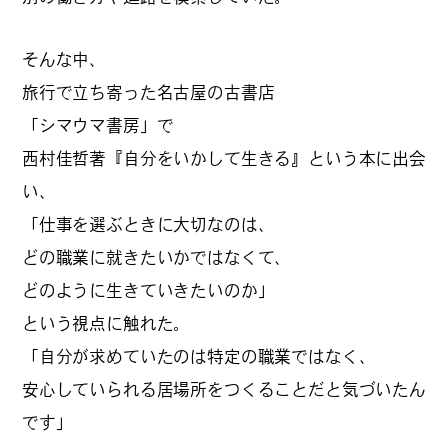
そんな中、
#
札幌カレー探訪
旅行で立ち寄った名古屋の古書店
「シマウマ書房」で
西村佳哲著『自分をいかして生きる』という本に出会
#
狸の一歩
い、
「仕事を選ぶときに大切なのは、
どの職業に就きたいかではなくて、
#
この車と暮らす理由
どのように生きていきたいのか」
という視点に触れた。
「自分が求めていたのは特定の職業ではなく、
#
日帰り遠足
安心していられる居場所をつくることだと気づいたん
です」