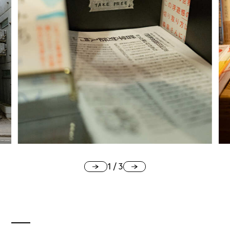
1
/
3