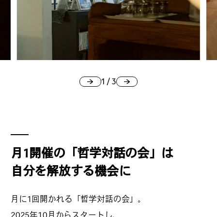
1
/
3
月1開催の「哲学対話の会」は
自分を解放する機会に
月に1回開かれる「哲学対話の会」。
2025年10月からスタートし、