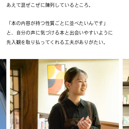
あえて混ぜこぜに陳列しているところ。
「本の内容が持つ性質ごとに並べたいんです」
#
ランチ
と、自分の声に気づける本と出会いやすいように
先入観を取り払ってくれる工夫がありがたい。
#
ショッピング
#
カフェ
FOLLOW US