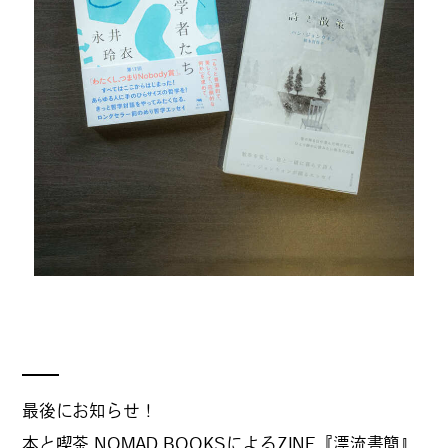
最後にお知らせ！
本と喫茶 NOMAD BOOKSによるZINE『漂流書簡』