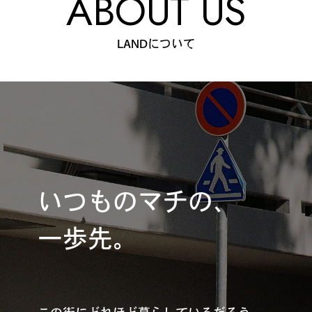
ABOUT US
LANDについて
いつものマチの、
一歩先。