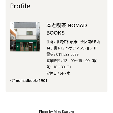
Profile
本と喫茶 NOMAD
BOOKS
住所 / 北海道札幌市中央区南6条西
14丁目1-12 ハザワマンション1F
電話 / 011-522-5589
営業時間 / 12：00〜19：00（喫
茶〜18：30LO）
定休日 / 月〜水
@nomadbooks1901
Photo by Miku Katsuno