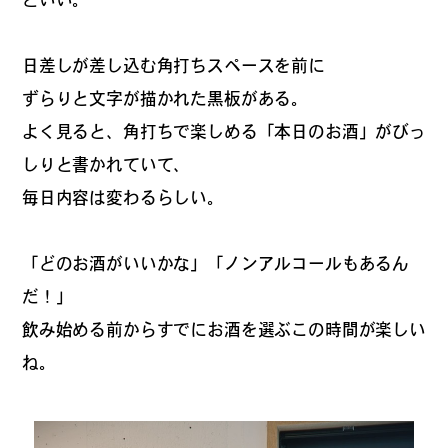
#
プレゼントフォー・ユー
日差しが差し込む角打ちスペースを前に
ずらりと文字が描かれた黒板がある。
#
昼飲み・春飲み
よく見ると、角打ちで楽しめる「本日のお酒」がびっ
しりと書かれていて、
毎日内容は変わるらしい。
#
おすすめ手土産
「どのお酒がいいかな」「ノンアルコールもあるん
だ！」
#
今月のアートな時間割
飲み始める前からすでにお酒を選ぶこの時間が楽しい
ね。
#
伊藤沙菜のモーニングル
ーティン