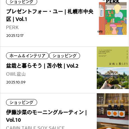
ショッピング
プレゼントフォー・ユー | 札幌市中央
区 | Vol.1
PERK
2025.12.17
ホーム＆インテリア
ショッピング
盆栽と暮らそう | 苫小牧 | Vol.2
OWL盆山
2025.10.09
ショッピング
伊藤沙菜のモーニングルーティン |
Vol.10
CABIN TABLE SOY SAUCE