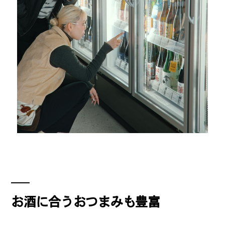
公式SNSはこちら
Threads
Instagra
m
JOIN US !
お酒に合うおつまみも豊富
LAND公式サポーターはこちら