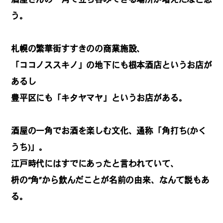
REGULARS
う。
連載一覧
札幌の繁華街すすきのの商業施設、
「ココノススキノ」の地下にも根本酒店というお店が
あるし
#
健康LAND
豊平区にも「キタヤマヤ」というお店がある。
#
パイセンの行きつけにつ
酒屋の一角でお酒を楽しむ文化、通称「角打ち(かく
いて行く
うち)」。
江戸時代にはすでにあったと言われていて、
枡の“角”から飲んだことが名前の由来、なんて説もあ
#
札幌来たら、まずはココ
る。