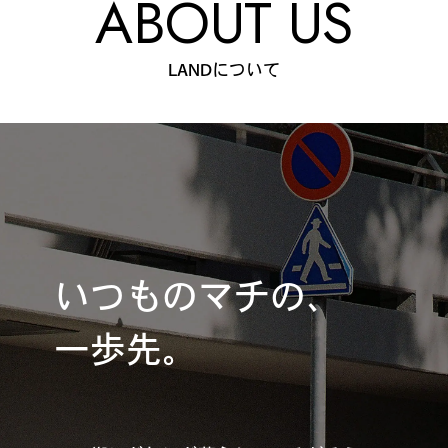
ABOUT US
LANDについて
いつものマチの、
一歩先。