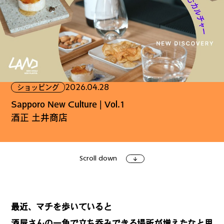
ファッション
グルメ
しごと
2026.04.28
ショッピング
アート＆イベント
ホビー
ホーム＆インテリア
Sapporo New Culture | Vol.1
酒正 土井商店
Scroll down
ショッピング
トラベル
最近、マチを歩いていると
酒屋さんの一角で立ち呑みできる場所が増えたなと思