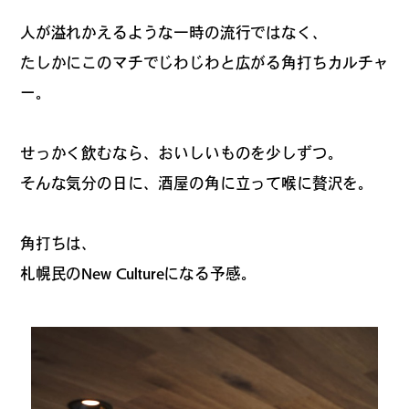
人が溢れかえるような一時の流行ではなく、
たしかにこのマチでじわじわと広がる角打ちカルチャ
ー。
せっかく飲むなら、おいしいものを少しずつ。
そんな気分の日に、酒屋の角に立って喉に贅沢を。
角打ちは、
札幌民のNew Cultureになる予感。