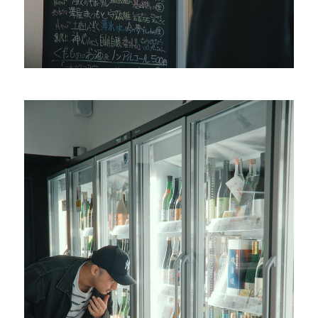
#
ランチ
#
ショッピング
#
カフェ
FOLLOW US