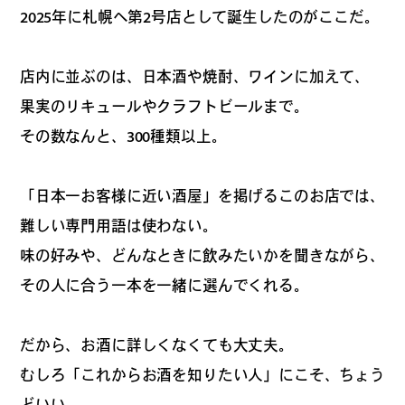
2025年に札幌へ第2号店として誕生したのがここだ。
#
札幌カレー探訪
店内に並ぶのは、日本酒や焼酎、ワインに加えて、
果実のリキュールやクラフトビールまで。
その数なんと、300種類以上。
#
狸の一歩
「日本一お客様に近い酒屋」を掲げるこのお店では、
難しい専門用語は使わない。
#
この車と暮らす理由
味の好みや、どんなときに飲みたいかを聞きながら、
その人に合う一本を一緒に選んでくれる。
#
日帰り遠足
だから、お酒に詳しくなくても大丈夫。
むしろ「これからお酒を知りたい人」にこそ、ちょう
どいい。