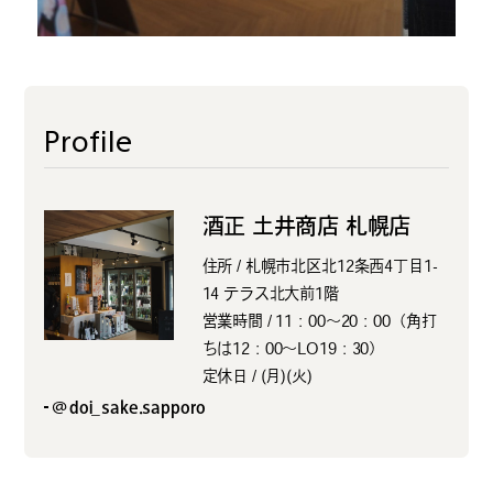
Profile
酒正 土井商店 札幌店
住所 / 札幌市北区北12条西4丁目1-
14 テラス北大前1階
営業時間 / 11：00〜20：00（角打
ちは12：00〜LO19：30）
定休日 / (月)(火)
@doi_sake.sapporo