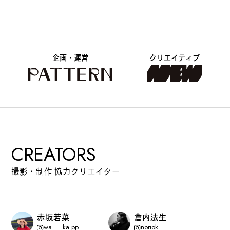
企画・運営
クリエイティブ
CREATORS
撮影・制作 協力クリエイター
赤坂若菜
倉内法生
wa___ka.pp
noriok