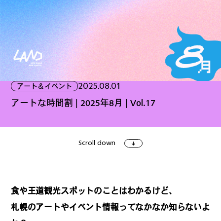
ファッション
グルメ
しごと
2025.08.01
アート＆イベント
アート＆イベント
ホビー
ホーム＆インテリア
アートな時間割 | 2025年8月 | Vol.17
Scroll down
ショッピング
トラベル
食や王道観光スポットのことはわかるけど、
札幌のアートやイベント情報ってなかなか知らないよ