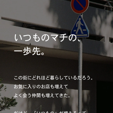
いつものマチの、
一歩先。
この街にどれほど暮らしているだろう。
お気に入りのお店も増えて
よく会う仲間も増えてきた。