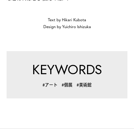
Text by Hikari Kubota
#
ランチ
Design by Yuichiro Ishizuka
#
ショッピング
KEYWORDS
#
カフェ
#アート
#個展
#美術館
FOLLOW US