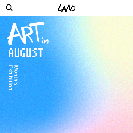
最新記事一覧を見る