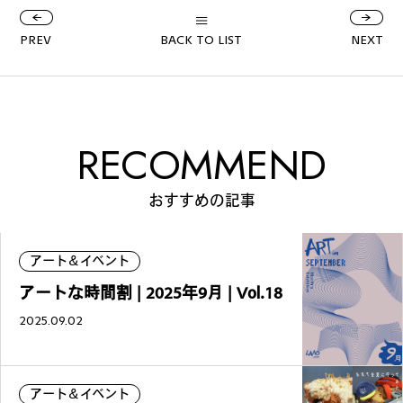
公式SNSはこちら
PREV
BACK TO LIST
NEXT
RECOMMEND
Threads
Instagra
m
おすすめの記事
アート＆イベント
アートな時間割 | 2025年9月 | Vol.18
JOIN US !
2025.09.02
LAND公式サポーターはこちら
アート＆イベント