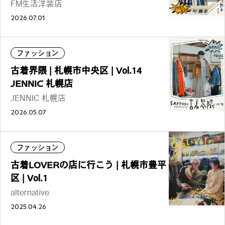
FM生活洋装店
2026.07.01
ファッション
古着界隈 | 札幌市中央区 | Vol.14
JENNIC 札幌店
JENNIC 札幌店
2026.05.07
ファッション
古着LOVERの店に行こう | 札幌市豊平
区 | Vol.1
alternative
2025.04.26