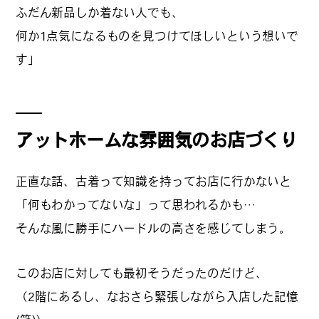
ふだん新品しか着ない人でも、
何か1点気になるものを見つけてほしいという想いで
す」
#
ランチ
#
ショッピング
アットホームな雰囲気のお店づくり
正直な話、古着って知識を持ってお店に行かないと
#
カフェ
「何もわかってないな」って思われるかも…
そんな風に勝手にハードルの高さを感じてしまう。
このお店に対しても最初そうだったのだけど、
FOLLOW US
（2階にあるし、なおさら緊張しながら入店した記憶