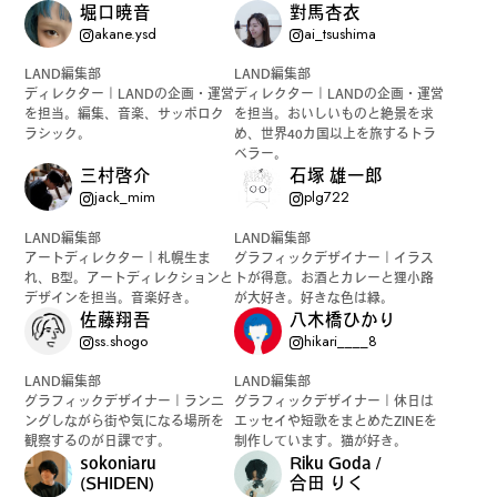
堀口暁音
對馬杏衣
akane.ysd
ai_tsushima
LAND編集部
LAND編集部
ディレクター｜LANDの企画・運営
ディレクター｜LANDの企画・運営
を担当。編集、音楽、サッポロク
を担当。おいしいものと絶景を求
ラシック。
め、世界40カ国以上を旅するトラ
ベラー。
三村啓介
石塚 雄一郎
jack_mim
plg722
LAND編集部
LAND編集部
アートディレクター｜札幌生ま
グラフィックデザイナー｜イラス
れ、B型。アートディレクションと
トが得意。お酒とカレーと狸小路
デザインを担当。音楽好き。
が大好き。好きな色は緑。
佐藤翔吾
八木橋ひかり
ss.shogo
hikari____8
LAND編集部
LAND編集部
グラフィックデザイナー｜ランニ
グラフィックデザイナー｜休日は
ングしながら街や気になる場所を
エッセイや短歌をまとめたZINEを
観察するのが日課です。
制作しています。猫が好き。
sokoniaru
Riku Goda /
(SHIDEN)
合田 りく