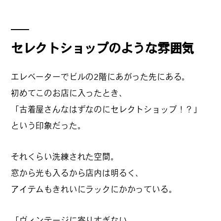
#
札幌カレー探訪
セレクトショップのような雰囲気
エレベーターでビルの2階にあがった先にある。
#
狸の一歩
初めてこのお店に入ったとき、
「古着屋さんなはずなのにセレクトショップ！？」
という印象だった。
#
この車と暮らす理由
それくらい洗練された空間。
窓から光も入るから店内は明るく、
#
日帰り遠足
アイテムもきれいにラックにかかっている。
「ヴィンテージに寄りすぎない、