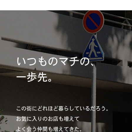
いつものマチの、
一歩先。
この街にどれほど暮らしているだろう。
お気に入りのお店も増えて
よく会う仲間も増えてきた。