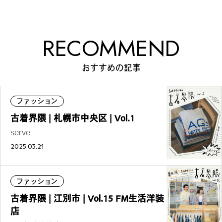
RECOMMEND
おすすめの記事
ファッション
古着界隈 | 札幌市中央区 | Vol.1
serve
2025.03.21
ファッション
古着界隈 | 江別市 | Vol.15 FM生活洋装
店