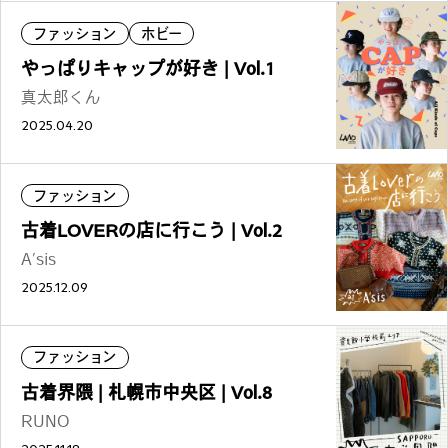
ファッション
ホビー
やっぱりキャップが好き | Vol.1
真太郎くん
2025.04.20
ファッション
古着LOVERの店に行こう | Vol.2
A’sis
2025.12.09
ファッション
古着界隈 | 札幌市中央区 | Vol.8
RUNO