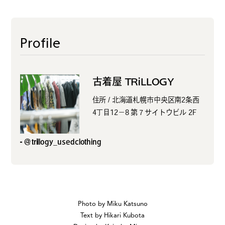
Profile
古着屋 TRiLLOGY
住所 / 北海道札幌市中央区南2条西
4丁目12−8 第７サイトウビル 2F
＠trillogy_usedclothing
Photo by Miku Katsuno
Text by Hikari Kubota