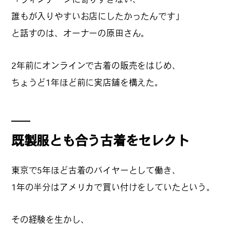
#
プレゼントフォー・ユー
誰もが入りやすいお店にしたかったんです」
と話すのは、オーナーの原田さん。
#
昼飲み・春飲み
2年前にオンラインで古着の販売をはじめ、
ちょうど1年ほど前に実店舗を構えた。
#
おすすめ手土産
既製服とも合う古着をセレクト
#
今月のアートな時間割
東京で5年ほど古着のバイヤーとして働き、
1年の半分はアメリカで買い付けをしていたという。
#
伊藤沙菜のモーニングル
ーティン
その経験を生かし、