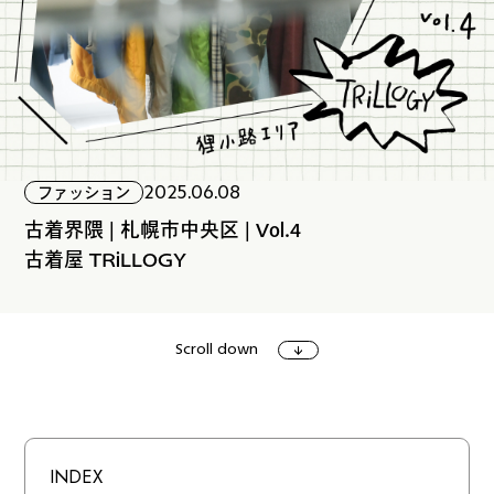
ファッション
グルメ
しごと
2025.06.08
ファッション
アート＆イベント
ホビー
ホーム＆インテリア
古着界隈 | 札幌市中央区 | Vol.4
古着屋 TRiLLOGY
Scroll down
ショッピング
トラベル
INDEX