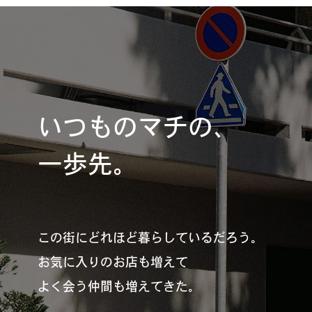
#
夢中になれる、仕事のは
なし
#
SapporoDiscoveryRoom
いつものマチの、
一歩先。
#
花・植物と暮らそう
#
編集部の好きな店
この街にどれほど暮らしているだろう。
お気に入りのお店も増えて
よく会う仲間も増えてきた。
#
飛行機で行かない海外旅
行