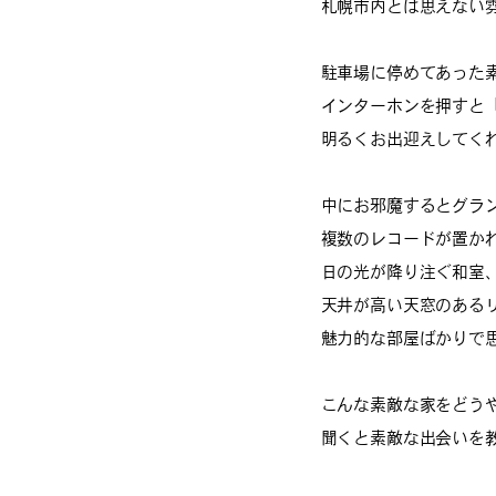
札幌市内とは思えない
駐車場に停めてあった
インターホンを押すと
明るくお出迎えしてく
中にお邪魔するとグラ
複数のレコードが置か
日の光が降り注ぐ和室
天井が高い天窓のある
魅力的な部屋ばかりで
こんな素敵な家をどう
聞くと素敵な出会いを