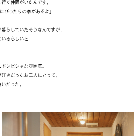
に行く仲間がいたんです。
人にぴったりの家があるよ』
。
が暮らしていたそうなんですが、
ているらしいと
」
にドンピシャな雰囲気。
が好きだったお二人にとって、
会いだった。