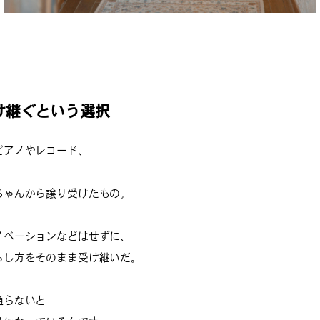
け継ぐという選択
ピアノやレコード、
ちゃんから譲り受けたもの。
ノベーションなどはせずに、
らし方をそのまま受け継いだ。
通らないと