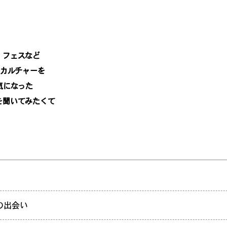
、フェスなど
なカルチャーを
気になった
を聞いてみたくて
の出会い