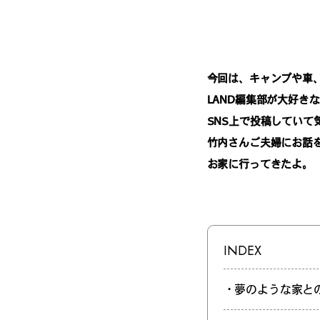
今回は、キャンプや車
LAND編集部が大好き
SNS上で投稿していて
竹内さんご夫婦にお話
お家に行ってきたよ。
INDEX
・夢のような家と