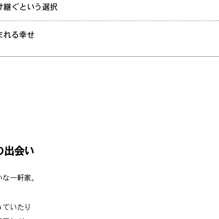
け継ぐという選択
まれる幸せ
の出会い
かな一軒家。
っていたり