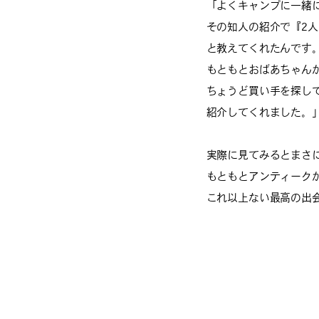
「よくキャンプに一緒
その知人の紹介で『2
と教えてくれたんです
もともとおばあちゃん
ちょうど買い手を探し
紹介してくれました。
実際に見てみるとまさ
もともとアンティーク
これ以上ない最高の出