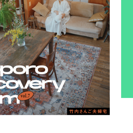
ント
ホビー
ホーム＆インテリア
グ
トラベル
REGULARS
連載一覧