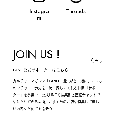
Instagra
Threads
m
#
札幌カレー探訪
#
狸の一歩
JOIN US !
LAND公式サポーターはこちら
#
この車と暮らす理由
カルチャーマガジン「LAND」編集部と一緒に、いつも
のマチの、一歩先を一緒に探してくれる仲間「サポー
#
日帰り遠足
ター」を募集中！公式LINEで編集部と直接チャットで
やりとりできる場所。おすすめのお店や特集してほし
い内容など何でも話そう。